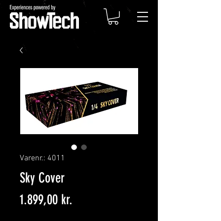
Varenr.: 4011
Sky Cover
Pris
1.899,00 kr.