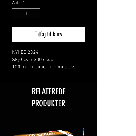
Antal
*
Tilføj til kurv
NYHED 2024
Sky Cover 300 skud
100 meter superguld med ass.
strober og specieleffekter.
RELATEREDE
PRODUKTER