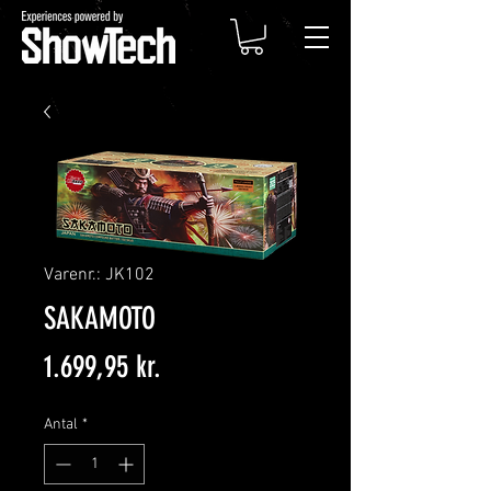
Varenr.: JK102
SAKAMOTO
Pris
1.699,95 kr.
Antal
*