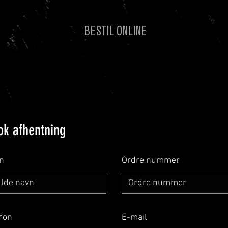
BESTIL ONLINE
ok afhentning
n
Ordre nummer
efon
E-mail