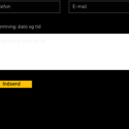
ntning: dato og tid
Indsend