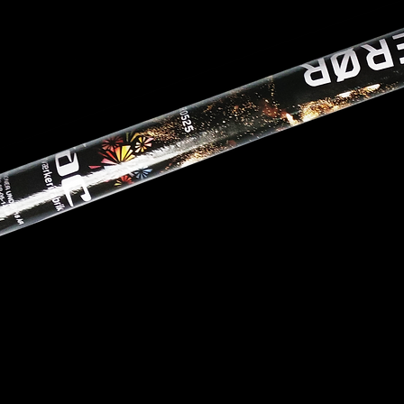
+45 98 