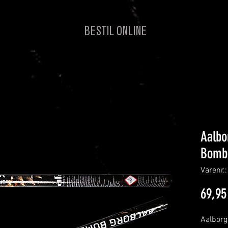
BESTIL ONLINE
Aalbo
Bomb
Varenr.
69,95 
Aalbor