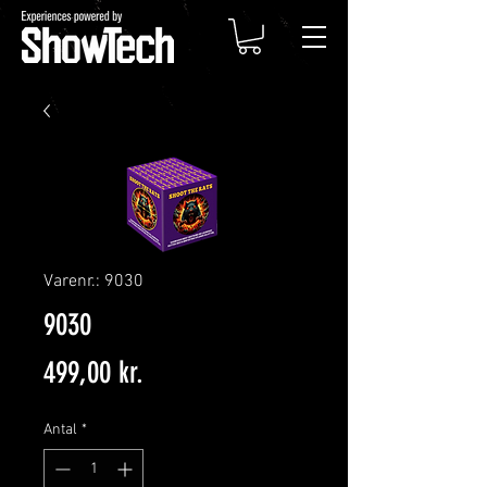
Varenr.: 9030
9030
Pris
499,00 kr.
Antal
*