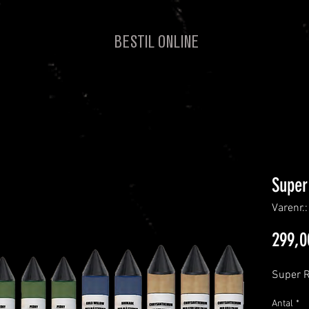
BESTIL ONLINE
Super
Varenr.
299,0
Super R
Antal
*