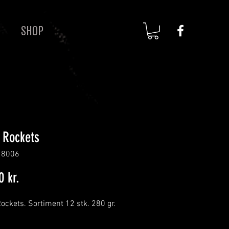
SHOP
 Rockets
: 8006
Pris
0 kr.
ockets. Sortiment 12 stk. 280 gr.