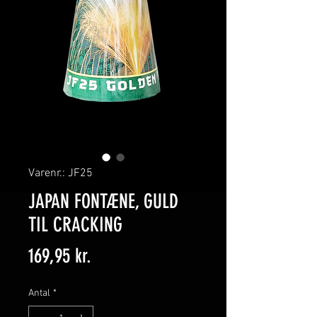
Varenr.: JF25
JAPAN FONTÆNE, GULD
TIL CRACKING
Pris
169,95 kr.
Antal
*